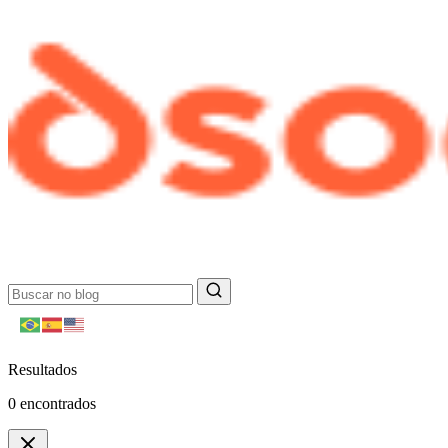
Resultados
0
encontrados