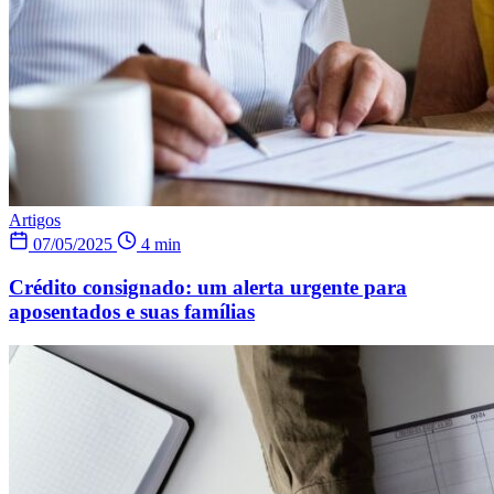
Artigos
07/05/2025
4 min
Crédito consignado: um alerta urgente para
aposentados e suas famílias