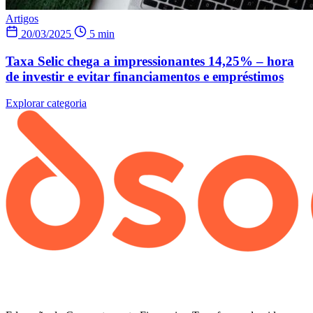
Artigos
20/03/2025
5 min
Taxa Selic chega a impressionantes 14,25% – hora
de investir e evitar financiamentos e empréstimos
Explorar categoria