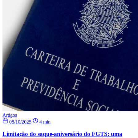
Artigos
08/10/2025
4 min
Limitação do saque-aniversário do FGTS: uma