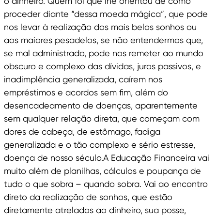
o dinheiro. Quem foi que lhe orientou de como
proceder diante “dessa moeda mágica”, que pode
nos levar à realização dos mais belos sonhos ou
aos maiores pesadelos, se não entendermos que,
se mal administrado, pode nos remeter ao mundo
obscuro e complexo das dívidas, juros passivos, e
inadimplência generalizada, caírem nos
empréstimos e acordos sem fim, além do
desencadeamento de doenças, aparentemente
sem qualquer relação direta, que começam com
dores de cabeça, de estômago, fadiga
generalizada e o tão complexo e sério estresse,
doença de nosso século.A Educação Financeira vai
muito além de planilhas, cálculos e poupança de
tudo o que sobra – quando sobra. Vai ao encontro
direto da realização de sonhos, que estão
diretamente atrelados ao dinheiro, sua posse,