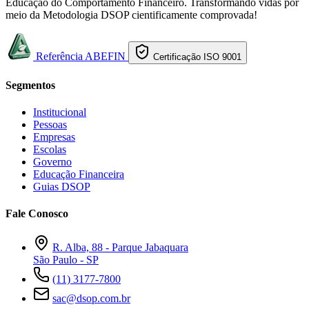
Educação do Comportamento Financeiro. Transformando vidas por
meio da Metodologia DSOP cientificamente comprovada!
Referência ABEFIN
Certificação ISO 9001
Segmentos
Institucional
Pessoas
Empresas
Escolas
Governo
Educação Financeira
Guias DSOP
Fale Conosco
R. Alba, 88 - Parque Jabaquara
São Paulo - SP
(11) 3177-7800
sac@dsop.com.br