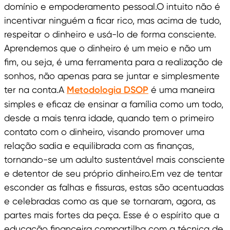
domínio e empoderamento pessoal.O intuito não é
incentivar ninguém a ficar rico, mas acima de tudo,
respeitar o dinheiro e usá-lo de forma consciente.
Aprendemos que o dinheiro é um meio e não um
fim, ou seja, é uma ferramenta para a realização de
sonhos, não apenas para se juntar e simplesmente
ter na conta.A
Metodologia DSOP
é uma maneira
simples e eficaz de ensinar a família como um todo,
desde a mais tenra idade, quando tem o primeiro
contato com o dinheiro, visando promover uma
relação sadia e equilibrada com as finanças,
tornando-se um adulto sustentável mais consciente
e detentor de seu próprio dinheiro.Em vez de tentar
esconder as falhas e fissuras, estas são acentuadas
e celebradas como as que se tornaram, agora, as
partes mais fortes da peça. Esse é o espírito que a
educação financeira compartilha com a técnica de