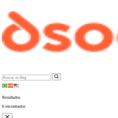
Resultados
0
encontrados