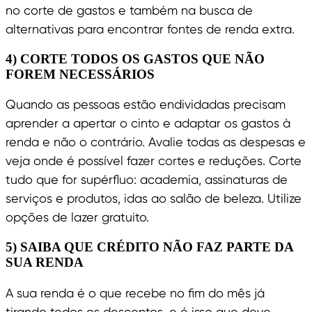
no corte de gastos e também na busca de
alternativas para encontrar fontes de renda extra.
4) CORTE TODOS OS GASTOS QUE NÃO
FOREM NECESSÁRIOS
Quando as pessoas estão endividadas precisam
aprender a apertar o cinto e adaptar os gastos à
renda e não o contrário. Avalie todas as despesas e
veja onde é possível fazer cortes e reduções. Corte
tudo que for supérfluo: academia, assinaturas de
serviços e produtos, idas ao salão de beleza. Utilize
opções de lazer gratuito.
5) SAIBA QUE CRÉDITO NÃO FAZ PARTE DA
SUA RENDA
A sua renda é o que recebe no fim do mês já
tirando todos os descontos, e é isso que deve