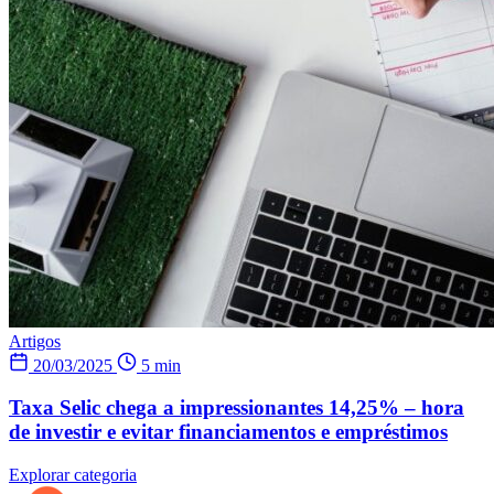
Artigos
20/03/2025
5 min
Taxa Selic chega a impressionantes 14,25% – hora
de investir e evitar financiamentos e empréstimos
Explorar categoria