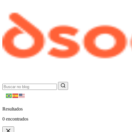
Resultados
0
encontrados