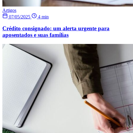
Artigos
07/05/2025
4 min
Crédito consignado: um alerta urgente para
aposentados e suas famílias