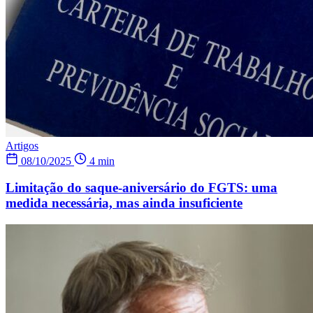
Artigos
08/10/2025
4 min
Limitação do saque-aniversário do FGTS: uma
medida necessária, mas ainda insuficiente