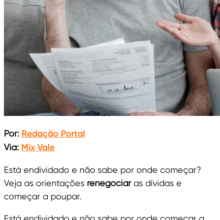
Por:
Redação Portal
Via:
Mix Vale
Está endividado e não sabe por onde começar?
Veja as orientações
renegociar
as dívidas e
começar a poupar.
Está endividado e não sabe por onde começar a