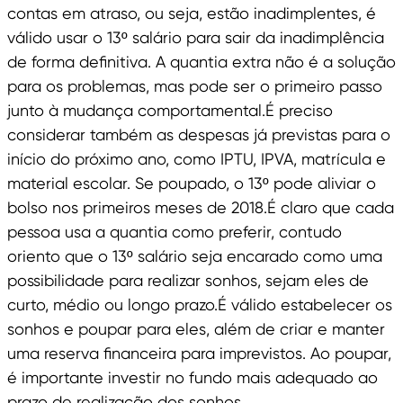
contas em atraso, ou seja, estão inadimplentes, é
válido usar o 13º salário para sair da inadimplência
de forma definitiva. A quantia extra não é a solução
para os problemas, mas pode ser o primeiro passo
junto à mudança comportamental.É preciso
considerar também as despesas já previstas para o
início do próximo ano, como IPTU, IPVA, matrícula e
material escolar. Se poupado, o 13º pode aliviar o
bolso nos primeiros meses de 2018.É claro que cada
pessoa usa a quantia como preferir, contudo
oriento que o 13º salário seja encarado como uma
possibilidade para realizar sonhos, sejam eles de
curto, médio ou longo prazo.É válido estabelecer os
sonhos e poupar para eles, além de criar e manter
uma reserva financeira para imprevistos. Ao poupar,
é importante investir no fundo mais adequado ao
prazo de realização dos sonhos.