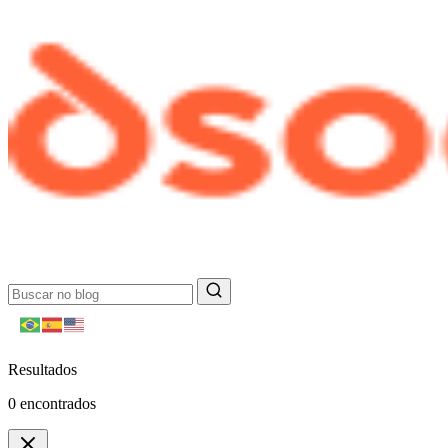
Resultados
0
encontrados