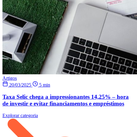
Artigos
20/03/2025
5 min
Taxa Selic chega a impressionantes 14,25% – hora
de investir e evitar financiamentos e empréstimos
Explorar categoria