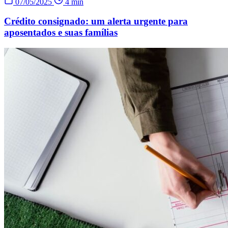
07/05/2025
4 min
Crédito consignado: um alerta urgente para
aposentados e suas famílias