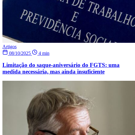
Artigos
08/10/2025
4 min
Limitação do saque-aniversário do FGTS: uma
medida necessária, mas ainda insuficiente